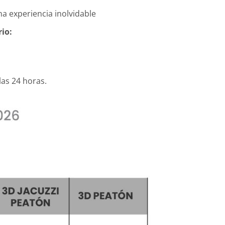
na experiencia inolvidable
io:
as 24 horas.